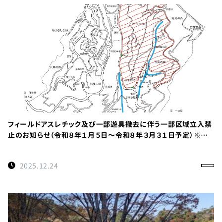
フィールドアスレチック及び一部遊具撤去に伴う一部区域立入禁
止のお知らせ（令和８年１月５日～令和８年３月３１日予定）※重
要
2025.12.24