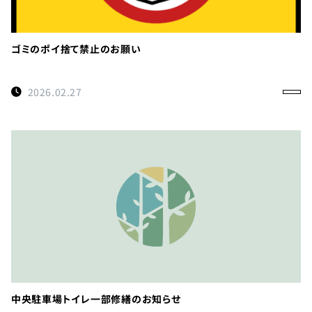
ゴミのポイ捨て禁止のお願い
2026.02.27
中央駐車場トイレ一部修繕のお知らせ