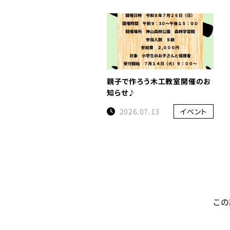
親子で作ろう木工教室開催のお
知らせ♪
2026.07.13
イベント
この