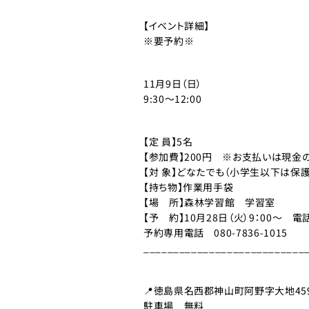
【イベント詳細】
※要予約※
11月9日（日）
9:30～12:00
【定 員】5名
【参加費】200円 ※お支払いは現金
【対 象】どなたでも（小学生以下は保
【持ち物】作業用手袋
【場 所】森林学習館 学習室
【予 約】10月28日（火）9：00～ 
予約専用電話 080-7836-1015
___________________________
📍徳島県名西郡神山町阿野字大地45
駐車場 無料