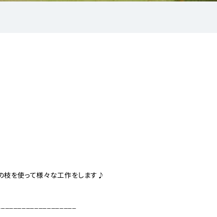
木の枝を使って様々な工作をします♪
___________________