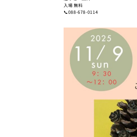
入場 無料
📞088-678-0114