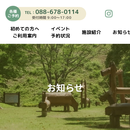
088-678-0114
各種
TEL：
ご予約
受付時間 9:00〜17:00
初めての方へ
イベント
施設紹介
お知ら
ご利用案内
予約状況
お知らせ