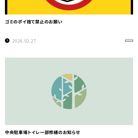
ゴミのポイ捨て禁止のお願い
2026.02.27
中央駐車場トイレ一部修繕のお知らせ