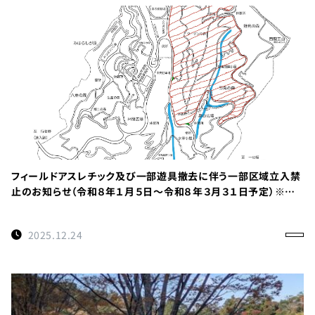
フィールドアスレチック及び一部遊具撤去に伴う一部区域立入禁
止のお知らせ（令和８年１月５日～令和８年３月３１日予定）※重
要
2025.12.24