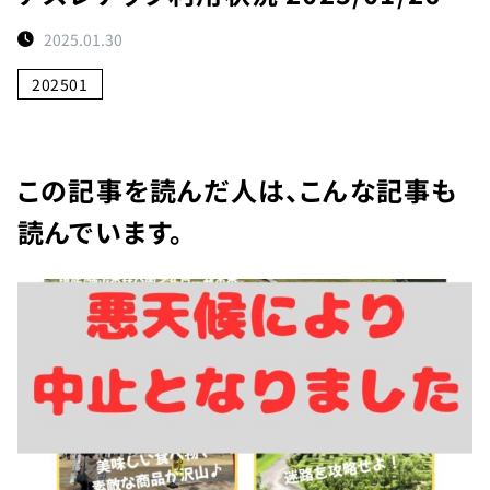
ト
2025.01.30
予
約
202501
状
況
施
この記事を読んだ人は、こんな記事も
設
読んでいます。
紹
介
お
知
ら
せ
団
体