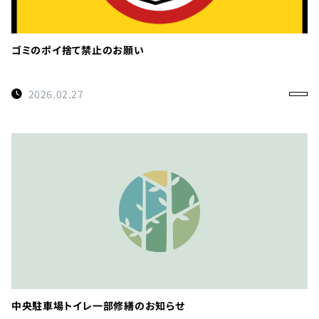
ゴミのポイ捨て禁止のお願い
2026.02.27
中央駐車場トイレ一部修繕のお知らせ