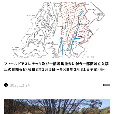
フィールドアスレチック及び一部遊具撤去に伴う一部区域立入禁
止のお知らせ（令和８年１月５日～令和８年３月３１日予定）※重
要
2025.12.24