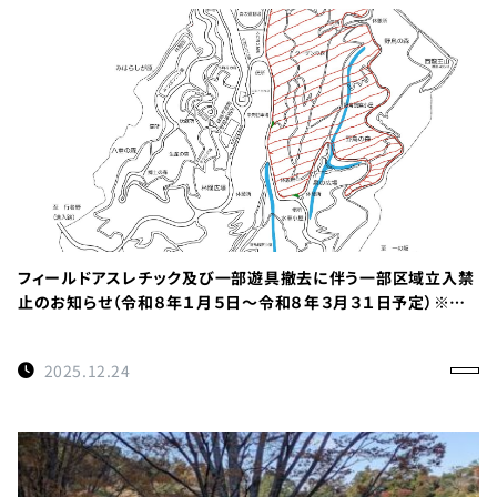
フィールドアスレチック及び一部遊具撤去に伴う一部区域立入禁
止のお知らせ（令和８年１月５日～令和８年３月３１日予定）※重
要
2025.12.24