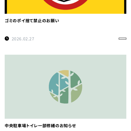
ゴミのポイ捨て禁止のお願い
2026.02.27
中央駐車場トイレ一部修繕のお知らせ