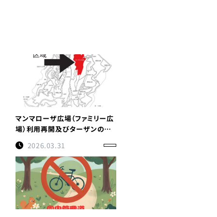
マンマローザ広場（ファミリー広
場）利用再開及びターザンの森
立入禁止継続のお知らせ
2026.03.31