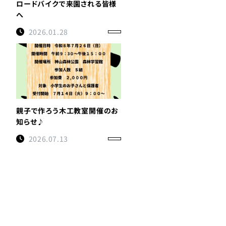
ロードバイクで来園される皆様
へ
2026.01.28
親子で作ろう木工教室開催のお
知らせ♪
2026.07.13