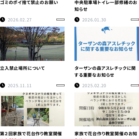
ゴミのポイ捨て禁止のお願い
中央駐車場トイレ一部修繕のお
知らせ
2026.02.27
2026.01.30
立入禁止場所について
ターザンの森アスレチックに関
する重要なお知らせ
2025.11.11
2025.02.20
第２回家族で花台作り教室開催
家族で花台作り教室開催のお知