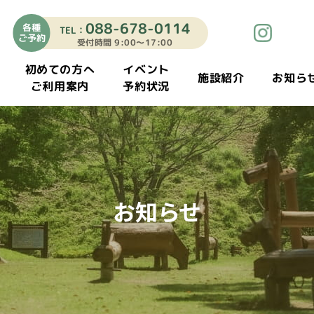
088-678-0114
各種
TEL：
ご予約
受付時間 9:00〜17:00
初めての方へ
イベント
施設紹介
お知ら
ご利用案内
予約状況
お知らせ