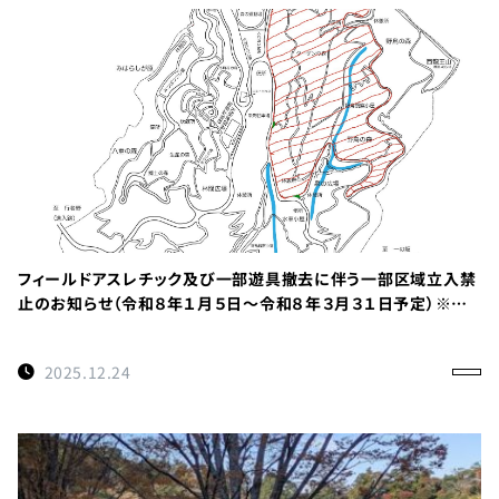
フィールドアスレチック及び一部遊具撤去に伴う一部区域立入禁
止のお知らせ（令和８年１月５日～令和８年３月３１日予定）※重
要
2025.12.24