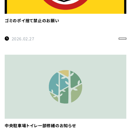
ゴミのポイ捨て禁止のお願い
2026.02.27
中央駐車場トイレ一部修繕のお知らせ