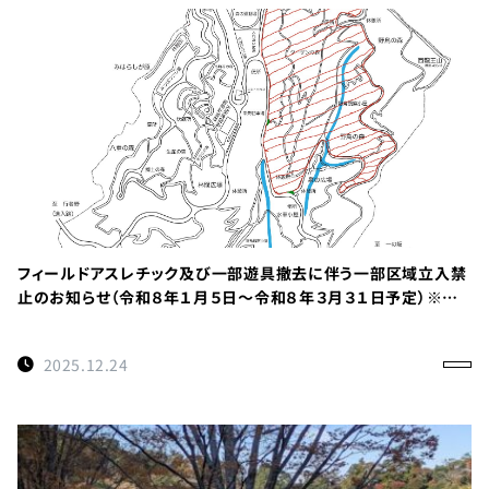
フィールドアスレチック及び一部遊具撤去に伴う一部区域立入禁
止のお知らせ（令和８年１月５日～令和８年３月３１日予定）※重
要
2025.12.24