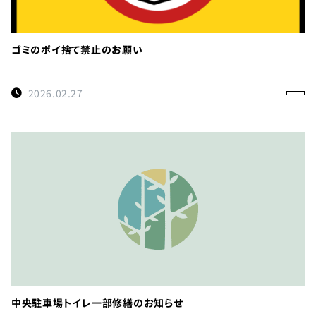
ゴミのポイ捨て禁止のお願い
2026.02.27
中央駐車場トイレ一部修繕のお知らせ