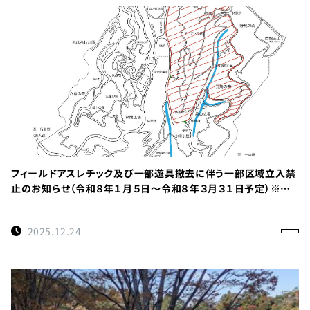
フィールドアスレチック及び一部遊具撤去に伴う一部区域立入禁
止のお知らせ（令和８年１月５日～令和８年３月３１日予定）※重
要
2025.12.24