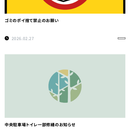
ゴミのポイ捨て禁止のお願い
2026.02.27
中央駐車場トイレ一部修繕のお知らせ