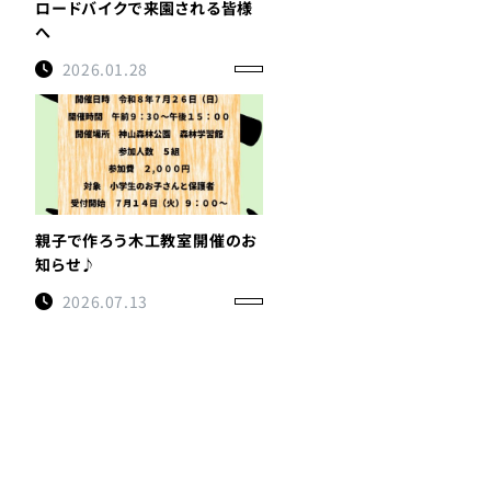
ロードバイクで来園される皆様
へ
2026.01.28
親子で作ろう木工教室開催のお
知らせ♪
2026.07.13