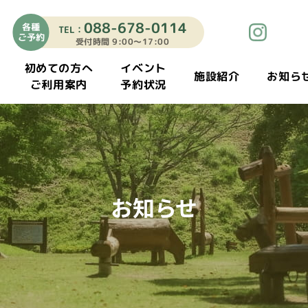
088-678-0114
各種
TEL：
ご予約
受付時間 9:00〜17:00
初めての方へ
イベント
施設紹介
お知ら
ご利用案内
予約状況
お知らせ