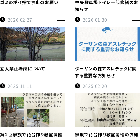
ゴミのポイ捨て禁止のお願い
中央駐車場トイレ一部修繕のお
知らせ
2026.02.27
2026.01.30
立入禁止場所について
ターザンの森アスレチックに関
する重要なお知らせ
2025.11.11
2025.02.20
第２回家族で花台作り教室開催
家族で花台作り教室開催のお知