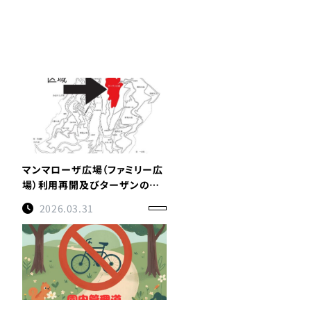
マンマローザ広場（ファミリー広
場）利用再開及びターザンの森
立入禁止継続のお知らせ
2026.03.31