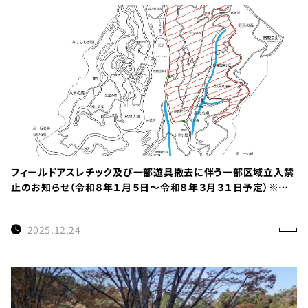
フィールドアスレチック及び一部遊具撤去に伴う一部区域立入禁
止のお知らせ（令和８年１月５日～令和８年３月３１日予定）※重
要
2025.12.24