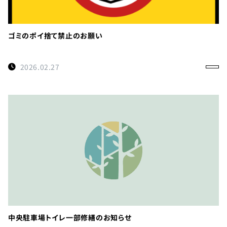
ゴミのポイ捨て禁止のお願い
2026.02.27
中央駐車場トイレ一部修繕のお知らせ