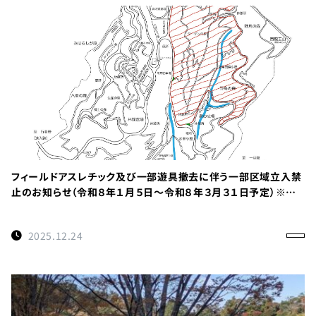
フィールドアスレチック及び一部遊具撤去に伴う一部区域立入禁
止のお知らせ（令和８年１月５日～令和８年３月３１日予定）※重
要
2025.12.24