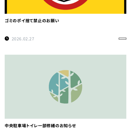
ゴミのポイ捨て禁止のお願い
2026.02.27
中央駐車場トイレ一部修繕のお知らせ